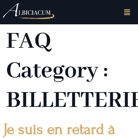
FAQ
Category :
BILLETTERI
Je suis en retard à