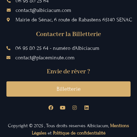
06 95 80 25 64
contact@albiciacum.com
Mairie de Sénac, 6 route de Rabastens 65140 SENAC
Contacter la Billetterie
06 95 80 25 64 - numéro d'Albiciacum
contact@placeminute.com
Envie de rêver ?
Billetterie
Copyright © 2025 , Tous droits réservés Albiciacum,
Mentions
Légales
et
Politique de confidentialité