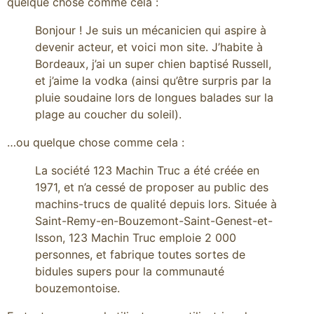
quelque chose comme cela :
Bonjour ! Je suis un mécanicien qui aspire à
devenir acteur, et voici mon site. J’habite à
Bordeaux, j’ai un super chien baptisé Russell,
et j’aime la vodka (ainsi qu’être surpris par la
pluie soudaine lors de longues balades sur la
plage au coucher du soleil).
…ou quelque chose comme cela :
La société 123 Machin Truc a été créée en
1971, et n’a cessé de proposer au public des
machins-trucs de qualité depuis lors. Située à
Saint-Remy-en-Bouzemont-Saint-Genest-et-
Isson, 123 Machin Truc emploie 2 000
personnes, et fabrique toutes sortes de
bidules supers pour la communauté
bouzemontoise.