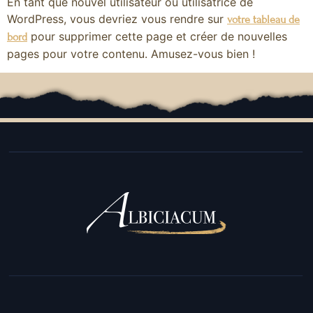
En tant que nouvel utilisateur ou utilisatrice de
WordPress, vous devriez vous rendre sur
votre tableau de
pour supprimer cette page et créer de nouvelles
bord
pages pour votre contenu. Amusez-vous bien !